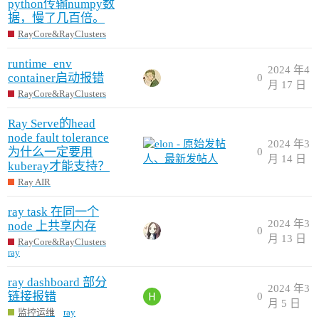
python传输numpy数
据，慢了几百倍。
RayCore&RayClusters
runtime_env
2024 年4
container启动报错
0
月 17 日
RayCore&RayClusters
Ray Serve的head
node fault tolerance
2024 年3
为什么一定要用
0
月 14 日
kuberay才能支持？
Ray AIR
ray task 在同一个
2024 年3
node 上共享内存
0
月 13 日
RayCore&RayClusters
ray
ray dashboard 部分
2024 年3
链接报错
0
月 5 日
监控运维
ray