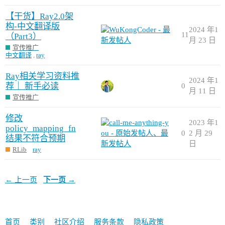
【干货】Ray2.0架
构-中文翻译版
2024 年1
11
（Part3）
月 23 日
宣传推广
中文翻译
,
ray
Ray相关学习资料推
2024 年1
荐｜ 新手必读
0
月 11 日
宣传推广
修改
2023 年1
policy_mapping_fn
0
2 月 29
结果不符合预期
日
RLib
ray
← 上一页
下一页 →
首页
类别
社区介绍
服务条款
隐私政策