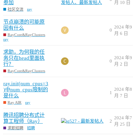
参加
月 10 日
社区交流
ray
节点崩溃的可能原
2024 年9
因有什么
0
月 6 日
RayCore&RayClusters
ray
求助，为何我的任
务只在head里面执
2024 年9
0
行？
月 2 日
RayCore&RayClusters
ray.init(num_cpus=3
)中num_cpus限制的
2024 年8
1
是什么
月 7 日
Ray AIR
ray
腾讯招聘分布式计
2024 年7
算工程师（Ray）
2
月 25 日
求职招聘
招聘