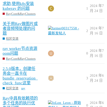
求助,使用k8s安装
2024 年7
kuberay 的问题
1
月 24 日
RayCore&RayClusters
关于用Ray做图片或
者音频预处理的问
2024 年7
2
题
月 16 日
社区交流
ray worker节点资源
2024 年7
oom问题
0
月 16 日
RayCore&RayClusters
2.5.0版本，创建任
务会一直卡在
2024 年6
bundle_reservation_
3
月 24 日
check_func这里
社区交流
ray
Ray中具有依赖项的
多个任务的执行优
2024 年6
0