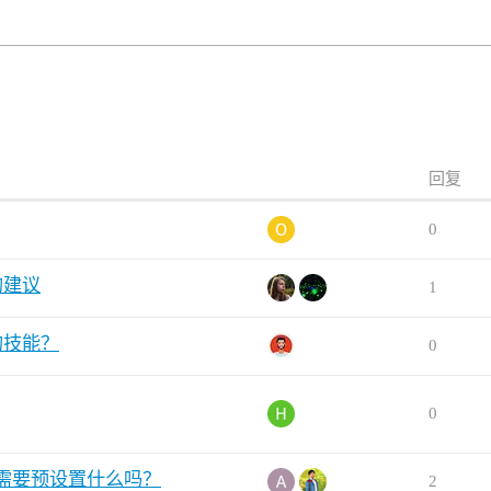
回复
0
的建议
1
的技能？
0
0
法查看，需要预设置什么吗？
2