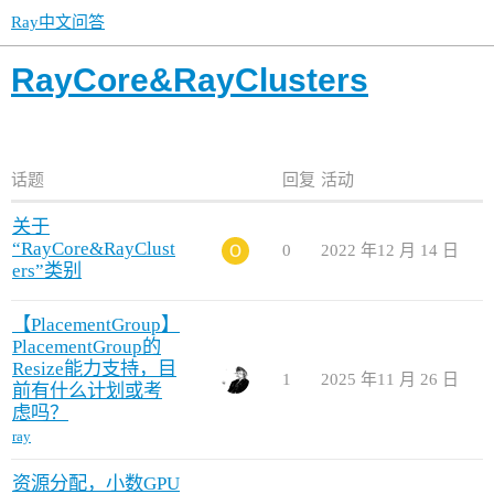
Ray中文问答
RayCore&RayClusters
话题
回复
活动
关于
“RayCore&RayClust
0
2022 年12 月 14 日
ers”类别
【PlacementGroup】
PlacementGroup的
Resize能力支持，目
1
2025 年11 月 26 日
前有什么计划或考
虑吗？
ray
资源分配，小数GPU